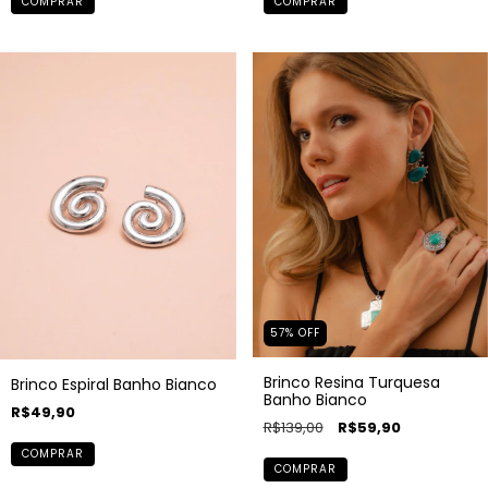
COMPRAR
COMPRAR
57
%
OFF
Brinco Resina Turquesa
Brinco Espiral Banho Bianco
Banho Bianco
R$49,90
R$139,00
R$59,90
COMPRAR
COMPRAR