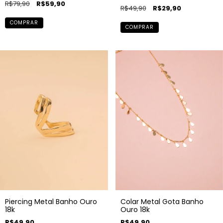
R$79,90
R$59,90
R$49,90
R$29,90
COMPRAR
COMPRAR
Piercing Metal Banho Ouro
Colar Metal Gota Banho
18k
Ouro 18k
R$49,90
R$49,90