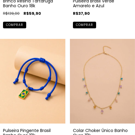
Pulseira Brasil Verde
Brinco Resina Tartaruga
Amarelo e Azul
Banho Ouro 18k
R$37,90
R$139,00
R$59,90
COMPRAR
COMPRAR
Pulseira Pingente Brasil
Colar Choker Único Banho