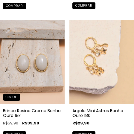
COMPRAR
COMPRAR
33
%
OFF
Argola Mini Astros Banho
Brinco Resina Creme Banho
Ouro 18k
Ouro 18k
R$29,90
R$59,90
R$39,90