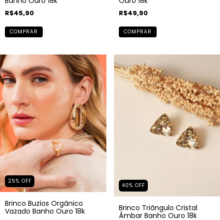
Banho Ouro 18k
Ouro 18k
R$45,90
R$49,90
COMPRAR
COMPRAR
25
%
OFF
40
%
OFF
Brinco Buzios Orgânico
Brinco Triângulo Cristal
Vazado Banho Ouro 18k
Âmbar Banho Ouro 18k