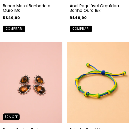
Anel Regulável Orquídea
Brinco Metal Banhado a
Banho Ouro 18k
Ouro 18k
R$49,90
R$49,90
COMPRAR
COMPRAR
57
%
OFF